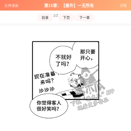
第15章：【番外】一无所有
女神漫画
详情
1/2
目录
下页
下一章