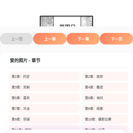
上一页
上一章
下一章
下一页
爱的照片 - 章节
第1章：约定
第2章：放弃
第3章：克制
第4章：撒谎
第5章：喜欢
第6章：询问
第7章：冷淡
第8章：线索
第9章：坦诚
第10章：摄影比赛
第11章：嫉妒
第12章：分享