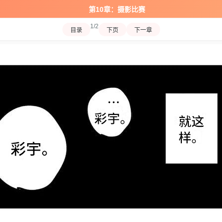
第10章：摄影比赛
1/2
目录
下页
下一章