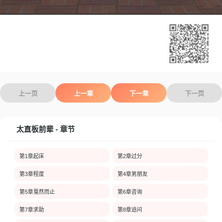
上一页
上一章
下一章
下一页
太直板前辈 - 章节
第1章起床
第2章过分
第3章程度
第4章男朋友
第5章戛然而止
第6章咨询
第7章求助
第8章追问