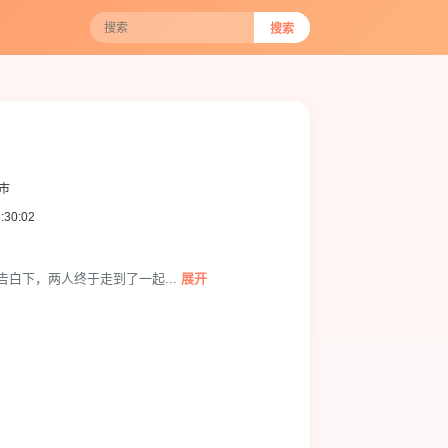
搜索
都市
:30:02
白下，两人终于走到了一起...
展开