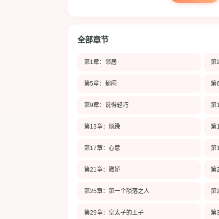
全部章节
第1章：邻居
第
第5章：郁闷
第
第9章：说得轻巧
第
第13章：烦躁
第
第17章：心意
第
第21章：撒娇
第
第25章：第一个陨落之人
第
第29章：皇太子的王子
第