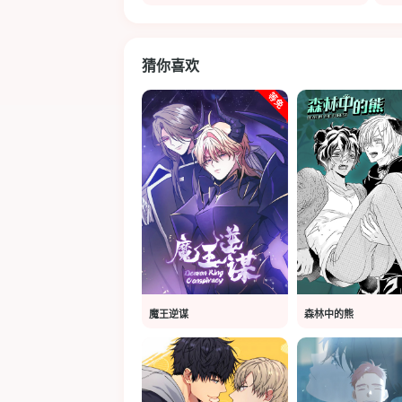
猜你喜欢
魔王逆谋
森林中的熊