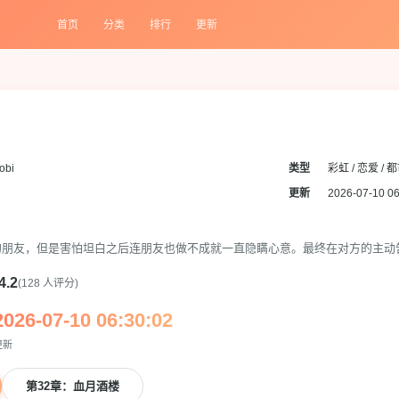
首页
分类
排行
更新
obi
类型
彩虹 / 恋爱 / 
更新
2026-07-10 06
朋友，但是害怕坦白之后连朋友也做不成就一直隐瞒心意。最终在对方的主动告
4.2
(128 人评分)
2026-07-10 06:30:02
更新
第32章：血月酒楼